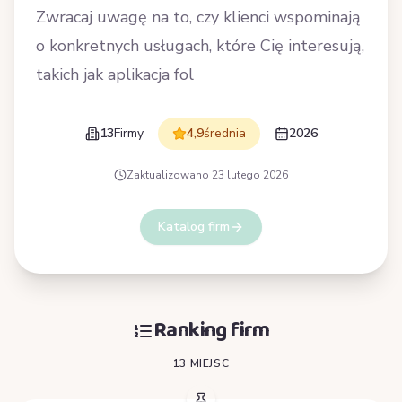
Zwracaj uwagę na to, czy klienci wspominają
o konkretnych usługach, które Cię interesują,
takich jak aplikacja fol
13
Firmy
4,9
średnia
2026
Zaktualizowano
23 lutego 2026
Katalog firm
Ranking firm
13 MIEJSC