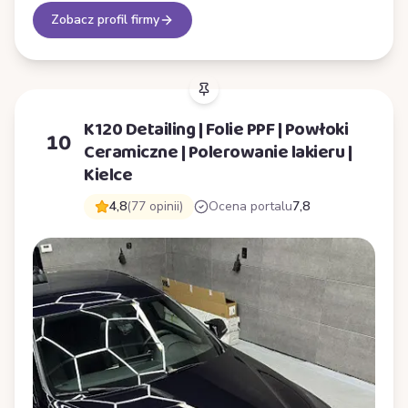
Zobacz profil firmy
K120 Detailing | Folie PPF | Powłoki
10
Ceramiczne | Polerowanie lakieru |
Kielce
4,8
(77 opinii)
Ocena portalu
7,8