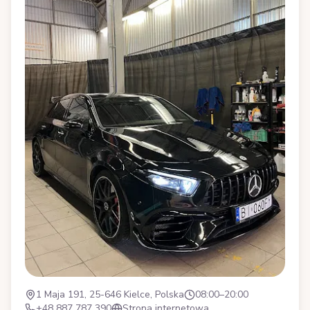
1 Maja 191, 25-646 Kielce, Polska
08:00–20:00
+48 887 787 390
Strona internetowa