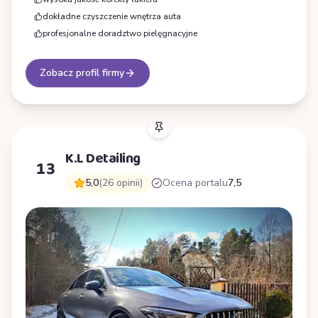
dokładne czyszczenie wnętrza auta
profesjonalne doradztwo pielęgnacyjne
Zobacz profil firmy
K.L Detailing
13
5,0
(26 opinii)
Ocena portalu
7,5