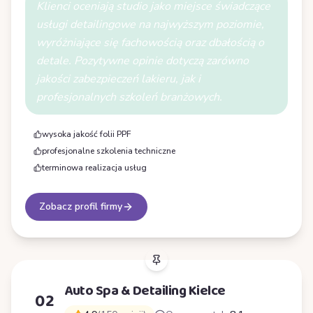
Klienci oceniają studio jako miejsce świadczące
usługi detailingowe na najwyższym poziomie,
wyróżniające się fachowością oraz dbałością o
detale. Pozytywne opinie dotyczą zarówno
jakości zabezpieczeń lakieru, jak i
profesjonalnych szkoleń branżowych.
wysoka jakość folii PPF
profesjonalne szkolenia techniczne
terminowa realizacja usług
Zobacz profil firmy
Auto Spa & Detailing Kielce
02