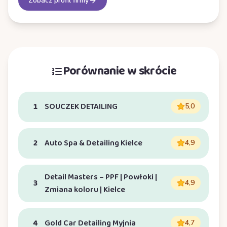
Zobacz profil firmy
Porównanie w skrócie
1
SOUCZEK DETAILING
5,0
2
Auto Spa & Detailing Kielce
4,9
Detail Masters – PPF | Powłoki |
3
4,9
Zmiana koloru | Kielce
4
Gold Car Detailing Myjnia
4,7