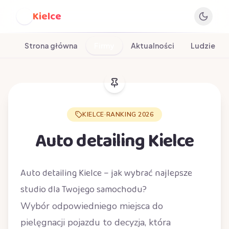
Kielce
K
Strona główna
Firmy
Aktualności
Ludzie
KIELCE
·
RANKING 2026
Auto detailing Kielce
Auto detailing Kielce – jak wybrać najlepsze
studio dla Twojego samochodu?
Wybór odpowiedniego miejsca do
pielęgnacji pojazdu to decyzja, która