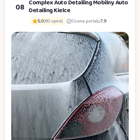
Complex Auto Detailing Mobilny Auto
08
Detailing Kielce
5,0
(80 opinii)
Ocena portalu
7,9