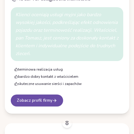
Klienci oceniają usługi myjni jako bardzo
wysokiej jakości, podkreślając efekt odnowienia
pojazdu oraz terminowość realizacji. Właściciel,
pan Tomasz, jest ceniony za doskonały kontakt z
klientem i indywidualne podejście do trudnych
zleceń.
terminowa realizacja usług
bardzo dobry kontakt z właścicielem
skuteczne usuwanie sierści i zapachów
Zobacz profil firmy