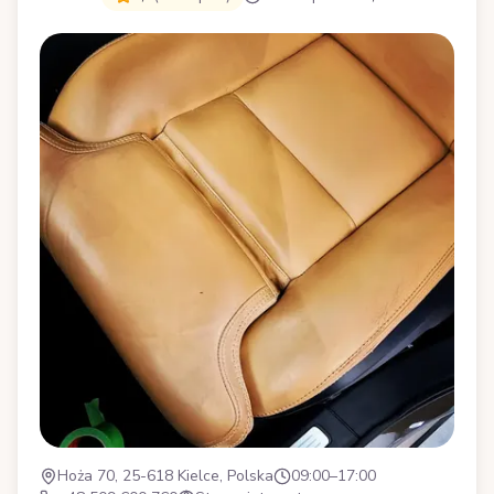
Hoża 70, 25-618 Kielce, Polska
09:00–17:00