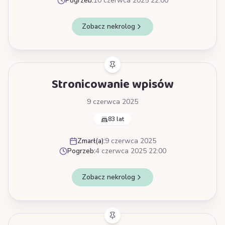
Pogrzeb:
10 czerwca 2025 22:00
Zobacz nekrolog
Stronicowanie wpisów
9 czerwca 2025
83 lat
Zmarł(a):
9 czerwca 2025
Pogrzeb:
4 czerwca 2025 22:00
Zobacz nekrolog