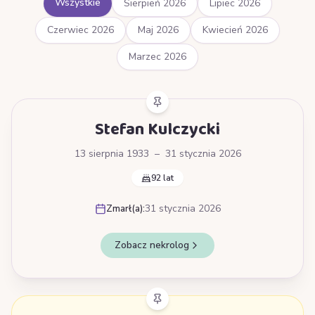
Wszystkie
Sierpień 2026
Lipiec 2026
Czerwiec 2026
Maj 2026
Kwiecień 2026
Marzec 2026
Stefan Kulczycki
13 sierpnia 1933
–
31 stycznia 2026
92 lat
Zmarł(a):
31 stycznia 2026
Zobacz nekrolog