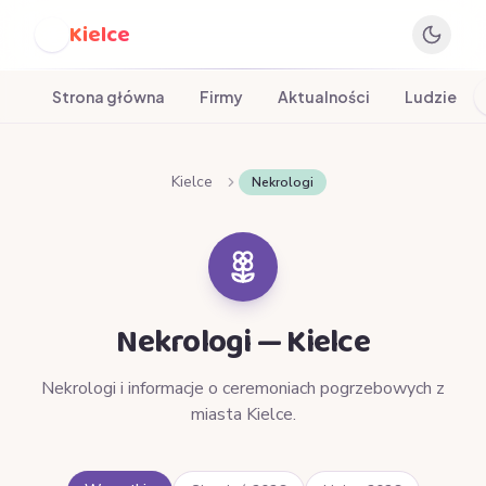
Kielce
K
Strona główna
Firmy
Aktualności
Ludzie
Kielce
Nekrologi
Nekrologi — Kielce
Nekrologi i informacje o ceremoniach pogrzebowych z
miasta Kielce.