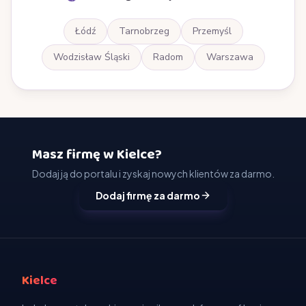
Łódź
Tarnobrzeg
Przemyśl
Wodzisław Śląski
Radom
Warszawa
Masz firmę w Kielce?
Dodaj ją do portalu i zyskaj nowych klientów za darmo.
Dodaj firmę za darmo
Kielce