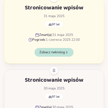
Stronicowanie wpisów
31 maja 2025
97 lat
Zmarł(a):
31 maja 2025
Pogrzeb:
1 czerwca 2025 22:00
Zobacz nekrolog
Stronicowanie wpisów
30 maja 2025
97 lat
Zmarł(a):
30 maja 2025