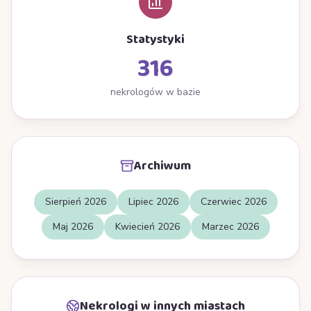
Statystyki
316
nekrologów w bazie
Archiwum
Sierpień 2026
Lipiec 2026
Czerwiec 2026
Maj 2026
Kwiecień 2026
Marzec 2026
Nekrologi w innych miastach