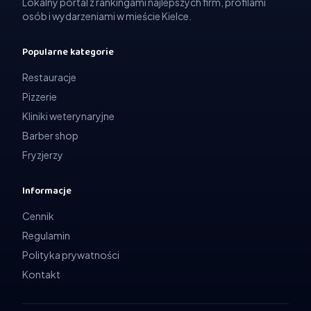
Lokalny portal z rankingami najlepszych firm, profilami
osób i wydarzeniami w mieście Kielce.
Popularne kategorie
Restauracje
Pizzerie
Kliniki weterynaryjne
Barber shop
Fryzjerzy
Informacje
Cennik
Regulamin
Polityka prywatności
Kontakt