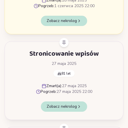
Zmarł(a):
28 maja 2025
Pogrzeb:
1 czerwca 2025 22:00
Zobacz nekrolog
Stronicowanie wpisów
27 maja 2025
81 lat
Zmarł(a):
27 maja 2025
Pogrzeb:
27 maja 2025 22:00
Zobacz nekrolog