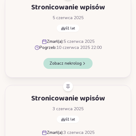
Stronicowanie wpisów
5 czerwca 2025
61 lat
Zmarł(a):
5 czerwca 2025
Pogrzeb:
10 czerwca 2025 22:00
Zobacz nekrolog
Stronicowanie wpisów
3 czerwca 2025
61 lat
Zmarł(a):
3 czerwca 2025