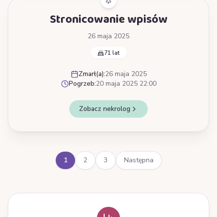
Stronicowanie wpisów
26 maja 2025
71 lat
Zmarł(a):
26 maja 2025
Pogrzeb:
20 maja 2025 22:00
Zobacz nekrolog
1
2
3
Następna