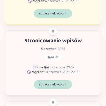
Pogrzeb:
4 czerwca 2025 22:00
Zobacz nekrolog
Stronicowanie wpisów
5 czerwca 2025
61 lat
Zmarł(a):
5 czerwca 2025
Pogrzeb:
10 czerwca 2025 22:00
Zobacz nekrolog