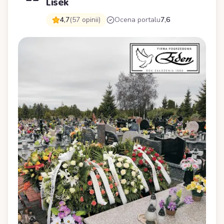
Lisek
4,7
(57 opinii)
Ocena portalu
7,6