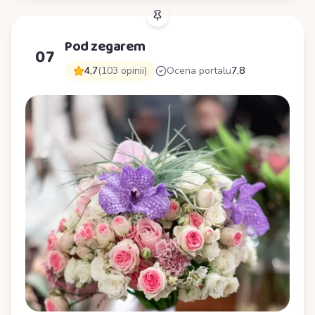
Pod zegarem
07
4,7
(103 opinii)
Ocena portalu
7,8