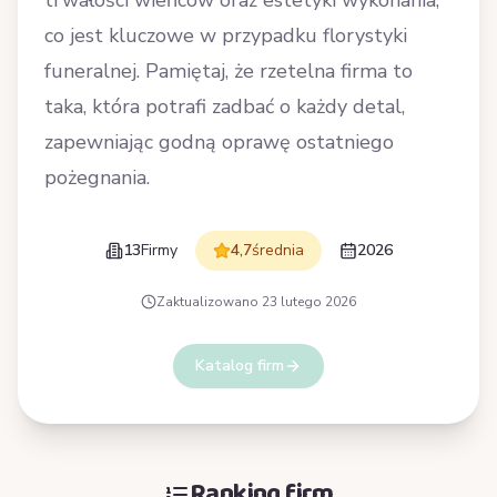
trwałości wieńców oraz estetyki wykonania,
co jest kluczowe w przypadku florystyki
funeralnej. Pamiętaj, że rzetelna firma to
taka, która potrafi zadbać o każdy detal,
zapewniając godną oprawę ostatniego
pożegnania.
13
Firmy
4,7
średnia
2026
Zaktualizowano
23 lutego 2026
Katalog firm
Ranking firm