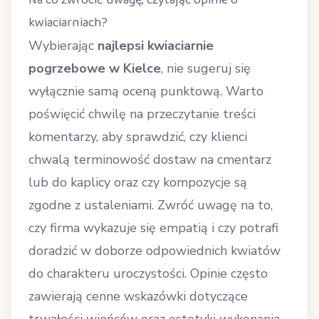
Na co zwrócić uwagę, czytając opinie o
kwiaciarniach?
Wybierając
najlepsi kwiaciarnie
pogrzebowe w Kielce
, nie sugeruj się
wyłącznie samą oceną punktową. Warto
poświęcić chwilę na przeczytanie treści
komentarzy, aby sprawdzić, czy klienci
chwalą terminowość dostaw na cmentarz
lub do kaplicy oraz czy kompozycje są
zgodne z ustaleniami. Zwróć uwagę na to,
czy firma wykazuje się empatią i czy potrafi
doradzić w doborze odpowiednich kwiatów
do charakteru uroczystości. Opinie często
zawierają cenne wskazówki dotyczące