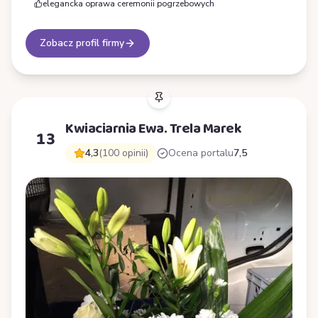
elegancka oprawa ceremonii pogrzebowych
Zobacz profil firmy
Kwiaciarnia Ewa. Trela Marek
13
4,3
(100 opinii)
Ocena portalu
7,5