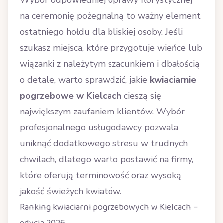
Wybór odpowiedniej oprawy florystycznej
na ceremonię pożegnalną to ważny element
ostatniego hołdu dla bliskiej osoby. Jeśli
szukasz miejsca, które przygotuje wieńce lub
wiązanki z należytym szacunkiem i dbałością
o detale, warto sprawdzić, jakie
kwiaciarnie
pogrzebowe w Kielcach
cieszą się
największym zaufaniem klientów. Wybór
profesjonalnego usługodawcy pozwala
uniknąć dodatkowego stresu w trudnych
chwilach, dlatego warto postawić na firmy,
które oferują terminowość oraz wysoką
jakość świeżych kwiatów.
Ranking kwiaciarni pogrzebowych w Kielcach –