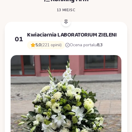
13 MIEJSC
Kwiaciarnia LABORATORIUM ZIELENI
01
5,0
(221 opinii)
Ocena portalu
8,3