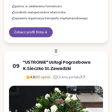
pomoc w załatwianiu formalności
osobiste zaangażowanie właściciela
sprawna organizacja transportu międzynarodowego
Zobacz profil firmy
"USTRONIE" Usługi Pogrzebowe
09
K.Sieczko St.Zawadzki
4,8
(60 opinii)
Ocena portalu
7,7