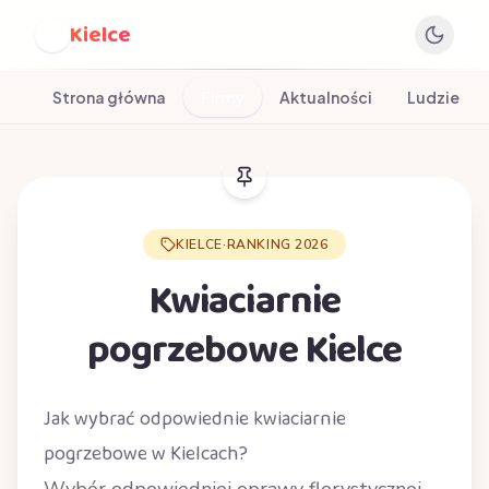
Kielce
K
Strona główna
Firmy
Aktualności
Ludzie
KIELCE
·
RANKING 2026
Kwiaciarnie
pogrzebowe Kielce
Jak wybrać odpowiednie kwiaciarnie
pogrzebowe w Kielcach?