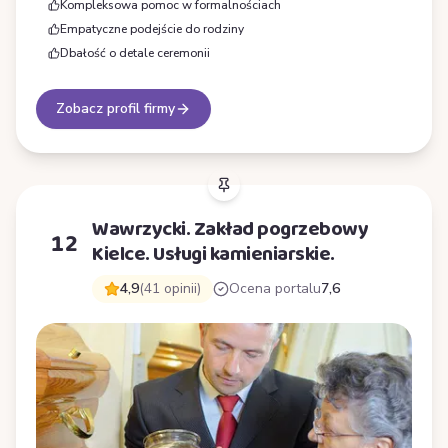
Kompleksowa pomoc w formalnościach
Empatyczne podejście do rodziny
Dbałość o detale ceremonii
Zobacz profil firmy
Wawrzycki. Zakład pogrzebowy
12
Kielce. Usługi kamieniarskie.
4,9
(41 opinii)
Ocena portalu
7,6