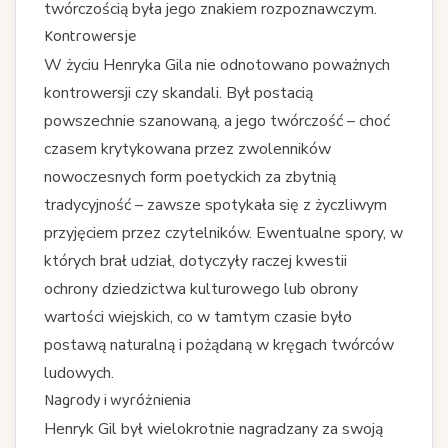
twórczością była jego znakiem rozpoznawczym.
Kontrowersje
W życiu Henryka Gila nie odnotowano poważnych
kontrowersji czy skandali. Był postacią
powszechnie szanowaną, a jego twórczość – choć
czasem krytykowana przez zwolenników
nowoczesnych form poetyckich za zbytnią
tradycyjność – zawsze spotykała się z życzliwym
przyjęciem przez czytelników. Ewentualne spory, w
których brał udział, dotyczyły raczej kwestii
ochrony dziedzictwa kulturowego lub obrony
wartości wiejskich, co w tamtym czasie było
postawą naturalną i pożądaną w kręgach twórców
ludowych.
Nagrody i wyróżnienia
Henryk Gil był wielokrotnie nagradzany za swoją