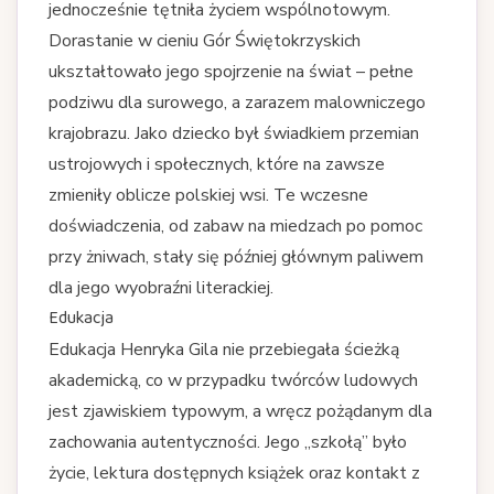
jednocześnie tętniła życiem wspólnotowym.
Dorastanie w cieniu Gór Świętokrzyskich
ukształtowało jego spojrzenie na świat – pełne
podziwu dla surowego, a zarazem malowniczego
krajobrazu. Jako dziecko był świadkiem przemian
ustrojowych i społecznych, które na zawsze
zmieniły oblicze polskiej wsi. Te wczesne
doświadczenia, od zabaw na miedzach po pomoc
przy żniwach, stały się później głównym paliwem
dla jego wyobraźni literackiej.
Edukacja
Edukacja Henryka Gila nie przebiegała ścieżką
akademicką, co w przypadku twórców ludowych
jest zjawiskiem typowym, a wręcz pożądanym dla
zachowania autentyczności. Jego „szkołą” było
życie, lektura dostępnych książek oraz kontakt z