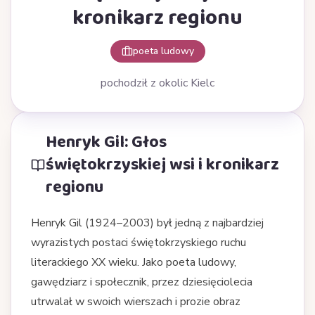
kronikarz regionu
poeta ludowy
pochodził z okolic Kielc
Henryk Gil: Głos
świętokrzyskiej wsi i kronikarz
regionu
Henryk Gil (1924–2003) był jedną z najbardziej
wyrazistych postaci świętokrzyskiego ruchu
literackiego XX wieku. Jako poeta ludowy,
gawędziarz i społecznik, przez dziesięciolecia
utrwalał w swoich wierszach i prozie obraz