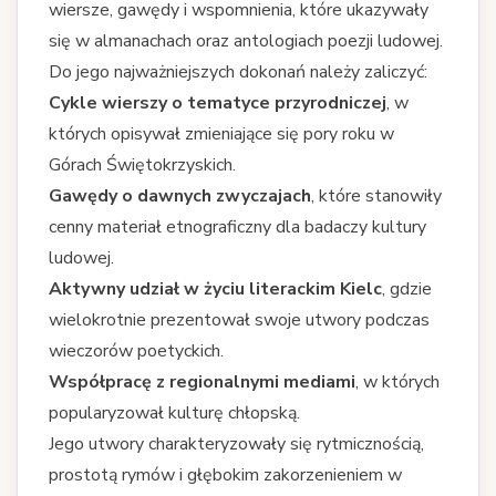
wiersze, gawędy i wspomnienia, które ukazywały
się w almanachach oraz antologiach poezji ludowej.
Do jego najważniejszych dokonań należy zaliczyć:
Cykle wierszy o tematyce przyrodniczej
, w
których opisywał zmieniające się pory roku w
Górach Świętokrzyskich.
Gawędy o dawnych zwyczajach
, które stanowiły
cenny materiał etnograficzny dla badaczy kultury
ludowej.
Aktywny udział w życiu literackim Kielc
, gdzie
wielokrotnie prezentował swoje utwory podczas
wieczorów poetyckich.
Współpracę z regionalnymi mediami
, w których
popularyzował kulturę chłopską.
Jego utwory charakteryzowały się rytmicznością,
prostotą rymów i głębokim zakorzenieniem w