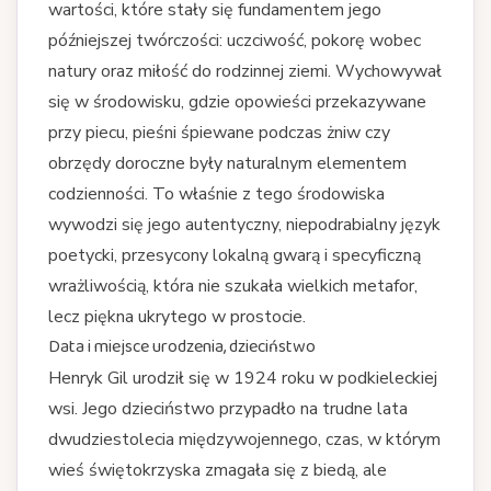
wartości, które stały się fundamentem jego
późniejszej twórczości: uczciwość, pokorę wobec
natury oraz miłość do rodzinnej ziemi. Wychowywał
się w środowisku, gdzie opowieści przekazywane
przy piecu, pieśni śpiewane podczas żniw czy
obrzędy doroczne były naturalnym elementem
codzienności. To właśnie z tego środowiska
wywodzi się jego autentyczny, niepodrabialny język
poetycki, przesycony lokalną gwarą i specyficzną
wrażliwością, która nie szukała wielkich metafor,
lecz piękna ukrytego w prostocie.
Data i miejsce urodzenia, dzieciństwo
Henryk Gil urodził się w 1924 roku w podkieleckiej
wsi. Jego dzieciństwo przypadło na trudne lata
dwudziestolecia międzywojennego, czas, w którym
wieś świętokrzyska zmagała się z biedą, ale