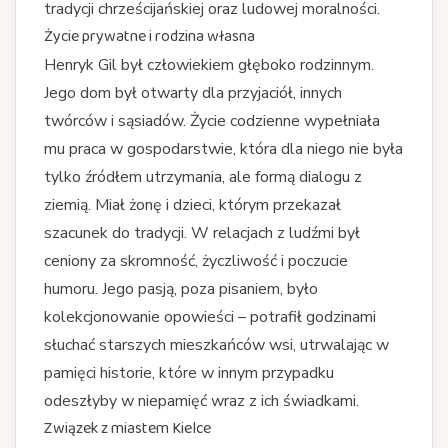
tradycji chrześcijańskiej oraz ludowej moralności.
Życie prywatne i rodzina własna
Henryk Gil był człowiekiem głęboko rodzinnym.
Jego dom był otwarty dla przyjaciół, innych
twórców i sąsiadów. Życie codzienne wypełniała
mu praca w gospodarstwie, która dla niego nie była
tylko źródłem utrzymania, ale formą dialogu z
ziemią. Miał żonę i dzieci, którym przekazał
szacunek do tradycji. W relacjach z ludźmi był
ceniony za skromność, życzliwość i poczucie
humoru. Jego pasją, poza pisaniem, było
kolekcjonowanie opowieści – potrafił godzinami
słuchać starszych mieszkańców wsi, utrwalając w
pamięci historie, które w innym przypadku
odeszłyby w niepamięć wraz z ich świadkami.
Związek z miastem Kielce