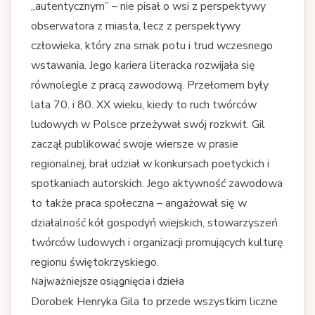
„autentycznym” – nie pisał o wsi z perspektywy
obserwatora z miasta, lecz z perspektywy
człowieka, który zna smak potu i trud wczesnego
wstawania. Jego kariera literacka rozwijała się
równolegle z pracą zawodową. Przełomem były
lata 70. i 80. XX wieku, kiedy to ruch twórców
ludowych w Polsce przeżywał swój rozkwit. Gil
zaczął publikować swoje wiersze w prasie
regionalnej, brał udział w konkursach poetyckich i
spotkaniach autorskich. Jego aktywność zawodowa
to także praca społeczna – angażował się w
działalność kół gospodyń wiejskich, stowarzyszeń
twórców ludowych i organizacji promujących kulturę
regionu świętokrzyskiego.
Najważniejsze osiągnięcia i dzieła
Dorobek Henryka Gila to przede wszystkim liczne