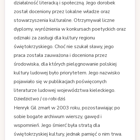
działalność literacką i społeczną. Jego dorobek
został doceniony przez lokalne władze oraz
stowarzyszenia kulturalne. Otrzymywał liczne
dyplomy, wyróżnienia w konkursach poetyckich oraz
odznaki za zasługi dla kultury regionu
świętokrzyskiego. Choć nie szukał sławy, jego
praca została zauważona i doceniona przez
środowiska, dla których pielęgnowanie polskiej
kultury ludowej było priorytetem. Jego nazwisko
pojawiało się w publikacjach poświęconych
literaturze ludowej województwa kieleckiego.
Dziedzictwo / co robi dziś
Henryk Gil zmarł w 2003 roku, pozostawiając po
sobie bogate archiwum wierszy, gawęd i
wspomnień. Jego śmierć była stratą dla
świętokrzyskiej kultury, jednak pamięć o nim trwa.