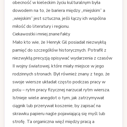
obecność w kieleckim życiu kulturalnym była
dowodem na to, że bariera między „miejskim” a
„wiejskim” jest sztuczna, jeśli łączy ich wspólna
miłość do literatury i regionu.
Ciekawostki i mniej znane fakty
Mało kto wie, że Henryk Gil posiadał niezwykłą
pamięć do szczegółów historycznych. Potrafił z
niezwykłą precyzją opisywać wydarzenia z czasów
II wojny światowej, które miały miejsce w jego
rodzinnych stronach. Był również znany z tego, że
swoje wiersze układał często podczas pracy w
polu – rytm pracy fizycznej narzucał rytm wiersza.
Istnieje wiele anegdot o tym, jak zatrzymywał
ciągnik lub przerywał koszenie, by zapisać na
skrawku papieru nagle pojawiającą się myśl lub
strofę. Ta organiczna więź między pracą a