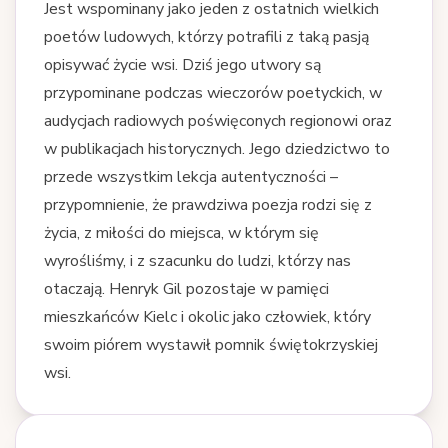
Jest wspominany jako jeden z ostatnich wielkich
poetów ludowych, którzy potrafili z taką pasją
opisywać życie wsi. Dziś jego utwory są
przypominane podczas wieczorów poetyckich, w
audycjach radiowych poświęconych regionowi oraz
w publikacjach historycznych. Jego dziedzictwo to
przede wszystkim lekcja autentyczności –
przypomnienie, że prawdziwa poezja rodzi się z
życia, z miłości do miejsca, w którym się
wyrośliśmy, i z szacunku do ludzi, którzy nas
otaczają. Henryk Gil pozostaje w pamięci
mieszkańców Kielc i okolic jako człowiek, który
swoim piórem wystawił pomnik świętokrzyskiej
wsi.