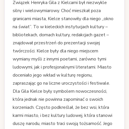
Związek Henryka Gila z Kielcami był niezwykle
silny i wielowymiarowy. Choć mieszkał poza
granicami miasta, Kielce stanowiły dla niego „okno
na świat”. To w kieleckich instytucjach kultury –
bibliotekach, domach kultury, redakcjach gazet –
znajdował przestrzeń do prezentacji swojej
twórczości. Kielce były dla niego miejscem
wymiany myśli z innymi poetami, zarówno tymi
ludowymi, jak i profesjonalnymi literatami. Miasto
doceniało jego wkład w kulturę regionu,
zapraszając go na liczne uroczystości i festiwale.
Dla Gila Kielce były symbolem nowoczesności,
która jednak nie powinna zapominać o swoich
korzeniach. Często podkreślał, że bez wsi, która
karmi miasto, i bez kultury ludowej, która stanowi
duszę narodu, miasto traci swoją tożsamość. Jego