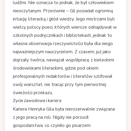
ludźmi. Nie oznacza to jednak, że był człowiekiem
nieoczytanym. Przeciwnie – Gil posiadał ogromną
intuicję literacką i głód wiedzy. Jego mistrzami byli
wielcy polscy poeci, których wiersze odnajdywał w
szkolnych podręcznikach i bibliotekach, jednak to
własna obserwacja rzeczywistości była dla niego
najważniejszym nauczycielem. Z czasem, już jako
dojrzały twórca, nawiązał współpracę z kieleckimi
środowiskami literackimi, gdzie pod okiem
profesjonalnych redaktorów i literatów szlifował
swój warsztat, nie tracąc przy tym pierwotnej
świeżości przekazu.
Życie zawodowe i kariera
Kariera Henryka Gila była nierozerwalnie związana
z jego pracą na roli. Nigdy nie porzucił
gospodarstwa, co czyniło go pisarzem