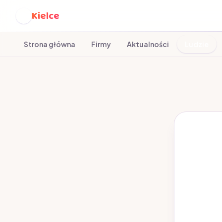
Kielce
K
Strona główna
Firmy
Aktualności
Ludzie