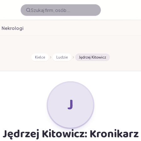
Nekrologi
Kielce
Ludzie
Jędrzej Kitowicz
J
Jędrzej Kitowicz: Kronikarz