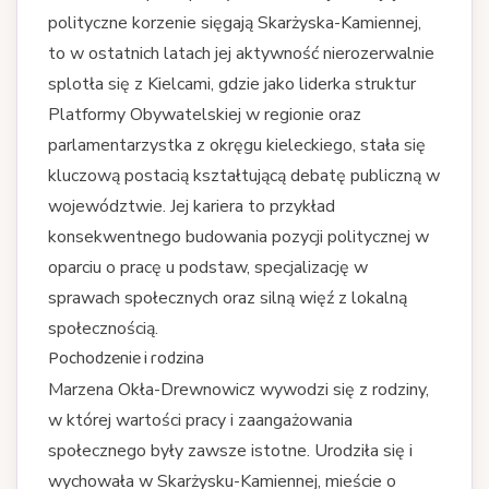
polityczne korzenie sięgają Skarżyska-Kamiennej,
to w ostatnich latach jej aktywność nierozerwalnie
splotła się z Kielcami, gdzie jako liderka struktur
Platformy Obywatelskiej w regionie oraz
parlamentarzystka z okręgu kieleckiego, stała się
kluczową postacią kształtującą debatę publiczną w
województwie. Jej kariera to przykład
konsekwentnego budowania pozycji politycznej w
oparciu o pracę u podstaw, specjalizację w
sprawach społecznych oraz silną więź z lokalną
społecznością.
Pochodzenie i rodzina
Marzena Okła-Drewnowicz wywodzi się z rodziny,
w której wartości pracy i zaangażowania
społecznego były zawsze istotne. Urodziła się i
wychowała w Skarżysku-Kamiennej, mieście o