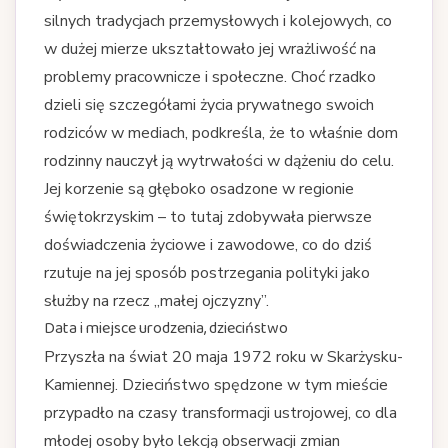
silnych tradycjach przemysłowych i kolejowych, co
w dużej mierze ukształtowało jej wrażliwość na
problemy pracownicze i społeczne. Choć rzadko
dzieli się szczegółami życia prywatnego swoich
rodziców w mediach, podkreśla, że to właśnie dom
rodzinny nauczył ją wytrwałości w dążeniu do celu.
Jej korzenie są głęboko osadzone w regionie
świętokrzyskim – to tutaj zdobywała pierwsze
doświadczenia życiowe i zawodowe, co do dziś
rzutuje na jej sposób postrzegania polityki jako
służby na rzecz „małej ojczyzny”.
Data i miejsce urodzenia, dzieciństwo
Przyszła na świat 20 maja 1972 roku w Skarżysku-
Kamiennej. Dzieciństwo spędzone w tym mieście
przypadło na czasy transformacji ustrojowej, co dla
młodej osoby było lekcją obserwacji zmian