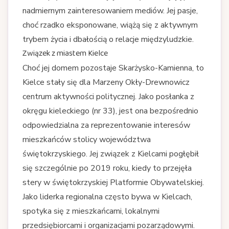
nadmiernym zainteresowaniem mediów. Jej pasje,
choć rzadko eksponowane, wiążą się z aktywnym
trybem życia i dbałością o relacje międzyludzkie.
Związek z miastem Kielce
Choć jej domem pozostaje Skarżysko-Kamienna, to
Kielce stały się dla Marzeny Okły-Drewnowicz
centrum aktywności politycznej. Jako posłanka z
okręgu kieleckiego (nr 33), jest ona bezpośrednio
odpowiedzialna za reprezentowanie interesów
mieszkańców stolicy województwa
świętokrzyskiego. Jej związek z Kielcami pogłębił
się szczególnie po 2019 roku, kiedy to przejęła
stery w świętokrzyskiej Platformie Obywatelskiej.
Jako liderka regionalna często bywa w Kielcach,
spotyka się z mieszkańcami, lokalnymi
przedsiębiorcami i organizacjami pozarządowymi.