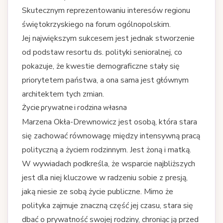
Skutecznym reprezentowaniu interesów regionu
świętokrzyskiego na forum ogólnopolskim.
Jej największym sukcesem jest jednak stworzenie
od podstaw resortu ds. polityki senioralnej, co
pokazuje, że kwestie demograficzne stały się
priorytetem państwa, a ona sama jest głównym
architektem tych zmian.
Życie prywatne i rodzina własna
Marzena Okła-Drewnowicz jest osobą, która stara
się zachować równowagę między intensywną pracą
polityczną a życiem rodzinnym. Jest żoną i matką.
W wywiadach podkreśla, że wsparcie najbliższych
jest dla niej kluczowe w radzeniu sobie z presją,
jaką niesie ze sobą życie publiczne. Mimo że
polityka zajmuje znaczną część jej czasu, stara się
dbać o prywatność swojej rodziny, chroniąc ją przed