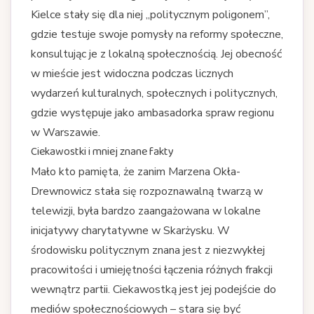
Kielce stały się dla niej „politycznym poligonem”,
gdzie testuje swoje pomysły na reformy społeczne,
konsultując je z lokalną społecznością. Jej obecność
w mieście jest widoczna podczas licznych
wydarzeń kulturalnych, społecznych i politycznych,
gdzie występuje jako ambasadorka spraw regionu
w Warszawie.
Ciekawostki i mniej znane fakty
Mało kto pamięta, że zanim Marzena Okła-
Drewnowicz stała się rozpoznawalną twarzą w
telewizji, była bardzo zaangażowana w lokalne
inicjatywy charytatywne w Skarżysku. W
środowisku politycznym znana jest z niezwykłej
pracowitości i umiejętności łączenia różnych frakcji
wewnątrz partii. Ciekawostką jest jej podejście do
mediów społecznościowych – stara się być