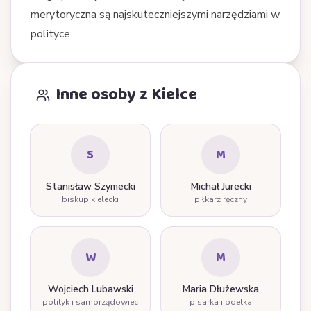
merytoryczna są najskuteczniejszymi narzędziami w
polityce.
Inne osoby z Kielce
S
M
Stanisław Szymecki
Michał Jurecki
biskup kielecki
piłkarz ręczny
W
M
Wojciech Lubawski
Maria Dłużewska
polityk i samorządowiec
pisarka i poetka