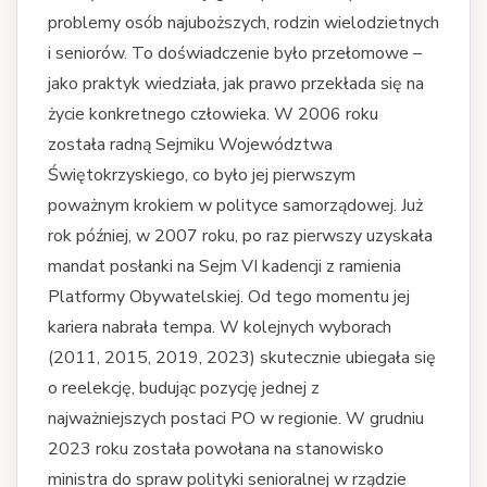
problemy osób najuboższych, rodzin wielodzietnych
i seniorów. To doświadczenie było przełomowe –
jako praktyk wiedziała, jak prawo przekłada się na
życie konkretnego człowieka. W 2006 roku
została radną Sejmiku Województwa
Świętokrzyskiego, co było jej pierwszym
poważnym krokiem w polityce samorządowej. Już
rok później, w 2007 roku, po raz pierwszy uzyskała
mandat posłanki na Sejm VI kadencji z ramienia
Platformy Obywatelskiej. Od tego momentu jej
kariera nabrała tempa. W kolejnych wyborach
(2011, 2015, 2019, 2023) skutecznie ubiegała się
o reelekcję, budując pozycję jednej z
najważniejszych postaci PO w regionie. W grudniu
2023 roku została powołana na stanowisko
ministra do spraw polityki senioralnej w rządzie