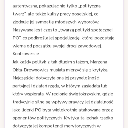
autentyczna, pokazując nie tylko „polityczną
twarz”, ale także kulisy pracy poselskiej, co
zjednuje jej sympatię młodszych wyborców.
Nazywana jest często „twarzą polityki społecznej
PO”, co podkreśla jej specjalizację, której pozostaje
wierna od początku swojej drogi zawodowej.
Kontrowersje
Jak każdy polityk z tak długim stażem, Marzena
Okła-Drewnowicz musiała mierzyć się z krytyką.
Najczęściej dotyczyła ona jej przynależności
partyjnej i działań rządu, w którym zasiadała lub
który wspierała. W regionie świętokrzyskim, gdzie
tradycyjnie silne są wpływy prawicy, jej działalność
jako liderki PO była wielokrotnie atakowana przez
oponentów politycznych. Krytyka ta jednak rzadko
dotyczyła jej kompetencji merytorycznych w