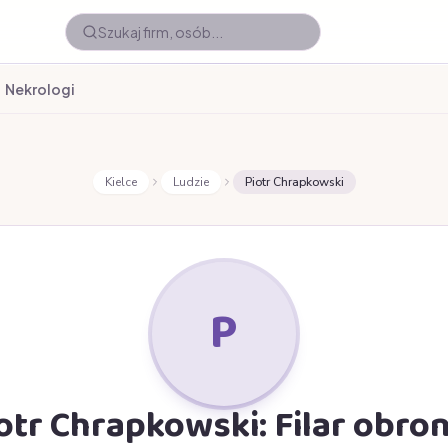
Nekrologi
Kielce
Ludzie
Piotr Chrapkowski
P
otr Chrapkowski: Filar obron