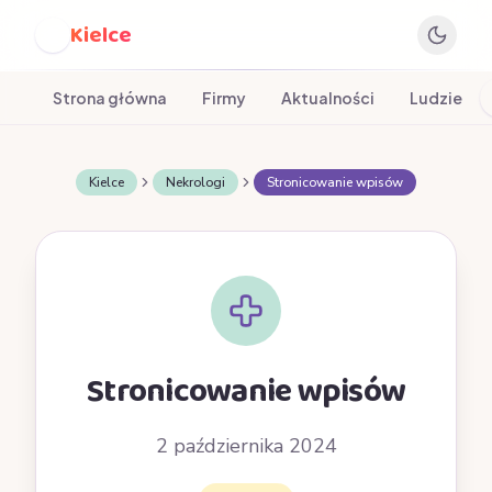
Kielce
K
Strona główna
Firmy
Aktualności
Ludzie
Kielce
Nekrologi
Stronicowanie wpisów
Stronicowanie wpisów
2 października 2024