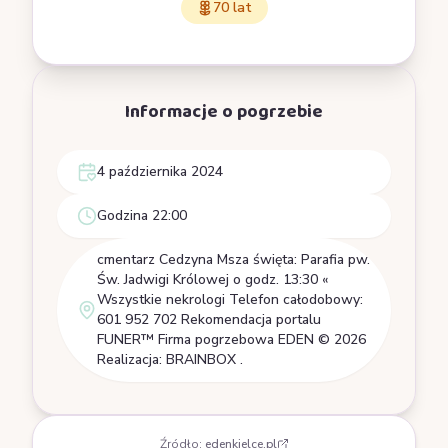
70 lat
Informacje o pogrzebie
4 października 2024
Godzina 22:00
cmentarz Cedzyna Msza święta: Parafia pw.
Św. Jadwigi Królowej o godz. 13:30 «
Wszystkie nekrologi Telefon całodobowy:
601 952 702 Rekomendacja portalu
FUNER™ Firma pogrzebowa EDEN © 2026
Realizacja: BRAINBOX .
Źródło:
edenkielce.pl