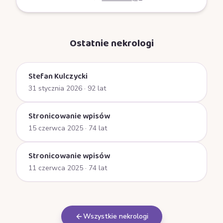
Ostatnie nekrologi
Stefan Kulczycki
31 stycznia 2026
· 92 lat
Stronicowanie wpisów
15 czerwca 2025
· 74 lat
Stronicowanie wpisów
11 czerwca 2025
· 74 lat
Wszystkie nekrologi