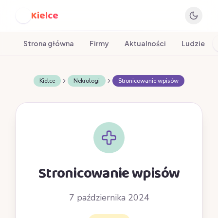
Kielce
K
Strona główna
Firmy
Aktualności
Ludzie
Kielce
Nekrologi
Stronicowanie wpisów
Stronicowanie wpisów
7 października 2024