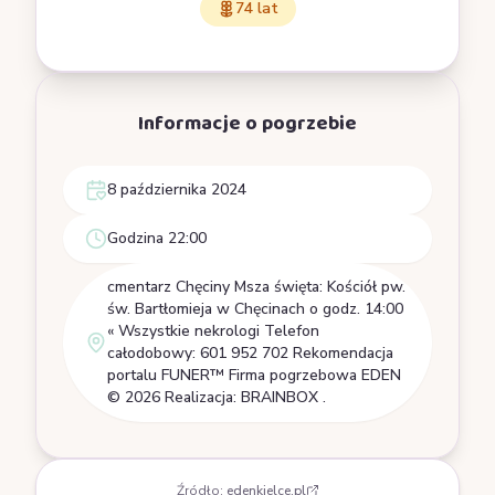
74 lat
Informacje o pogrzebie
8 października 2024
Godzina 22:00
cmentarz Chęciny Msza święta: Kościół pw.
św. Bartłomieja w Chęcinach o godz. 14:00
« Wszystkie nekrologi Telefon
całodobowy: 601 952 702 Rekomendacja
portalu FUNER™ Firma pogrzebowa EDEN
© 2026 Realizacja: BRAINBOX .
Źródło:
edenkielce.pl