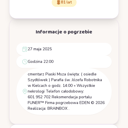
81 lat
Informacje o pogrzebie
27 maja 2025
Godzina 22:00
cmentarz Piaski Msza święta: ( osiedle
Szydłówek ) Parafia św. Józefa Robotnika
w Kielcach o godz. 14:00 « Wszystkie
nekrologi Telefon całodobowy:
601 952 702 Rekomendacja portalu
FUNER™ Firma pogrzebowa EDEN © 2026
Realizacja: BRAINBOX .