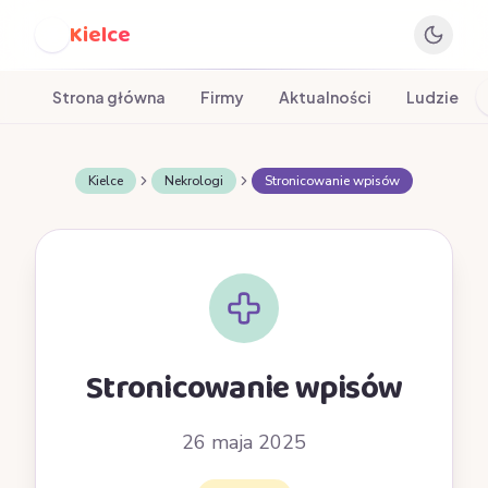
Kielce
K
Strona główna
Firmy
Aktualności
Ludzie
Kielce
Nekrologi
Stronicowanie wpisów
Stronicowanie wpisów
26 maja 2025