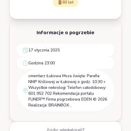
60 lat
Informacje o pogrzebie
17 stycznia 2025
Godzina 23:00
cmentarz Łukowa Msza święta: Parafia
NMP Królowej w Łukowej o godz. 10:30 «
Wszystkie nekrologi Telefon całodobowy:
601 952 702 Rekomendacja portalu
FUNER™ Firma pogrzebowa EDEN © 2026
Realizacja: BRAINBOX .
Źródło:
edenkielce.pl