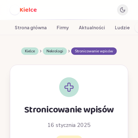
Kielce
K
Strona główna
Firmy
Aktualności
Ludzie
Kielce
Nekrologi
Stronicowanie wpisów
Stronicowanie wpisów
16 stycznia 2025