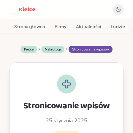
Kielce
K
Strona główna
Firmy
Aktualności
Ludzie
Kielce
Nekrologi
Stronicowanie wpisów
Stronicowanie wpisów
25 stycznia 2025