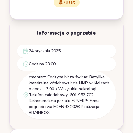
70 lat
Informacje o pogrzebie
24 stycznia 2025
Godzina 23:00
cmentarz Cedzyna Msza święta: Bazylika
katedralna Wniebowzięcia NMP w Kielcach
o godz. 13:00 « Wszystkie nekrologi
Telefon całodobowy: 601 952 702
Rekomendacja portalu FUNER™ Firma
pogrzebowa EDEN © 2026 Realizacja:
BRAINBOX .