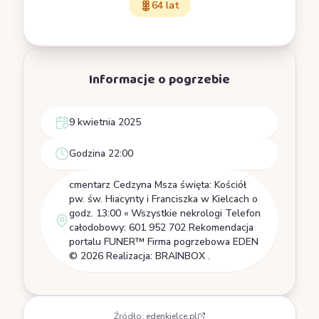
64 lat
Informacje o pogrzebie
9 kwietnia 2025
Godzina 22:00
cmentarz Cedzyna Msza święta: Kościół
pw. św. Hiacynty i Franciszka w Kielcach o
godz. 13:00 « Wszystkie nekrologi Telefon
całodobowy: 601 952 702 Rekomendacja
portalu FUNER™ Firma pogrzebowa EDEN
© 2026 Realizacja: BRAINBOX .
Źródło:
edenkielce.pl