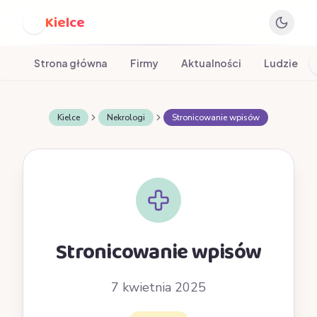
Kielce
K
Strona główna
Firmy
Aktualności
Ludzie
Kielce
Nekrologi
Stronicowanie wpisów
Stronicowanie wpisów
7 kwietnia 2025