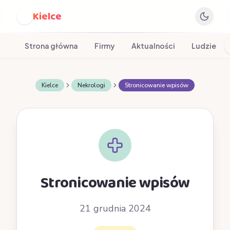
Kielce
K
Strona główna
Firmy
Aktualności
Ludzie
Kielce
Nekrologi
Stronicowanie wpisów
Stronicowanie wpisów
21 grudnia 2024