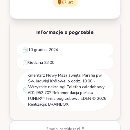
67 lat
Informacje o pogrzebie
10 grudnia 2024
Godzina 23:00
cmentarz Nowy Msza święta: Parafia pw.
Św. Jadwigi Królowej o godz. 10:00 «
Wszystkie nekrologi Telefon całodobowy:
601 952 702 Rekomendacja portalu
FUNER™ Firma pogrzebowa EDEN © 2026
Realizacja: BRAINBOX .
Źródło:
edenkielce.pl