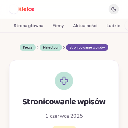
Kielce
K
Strona główna
Firmy
Aktualności
Ludzie
Kielce
Nekrologi
Stronicowanie wpisów
Stronicowanie wpisów
1 czerwca 2025