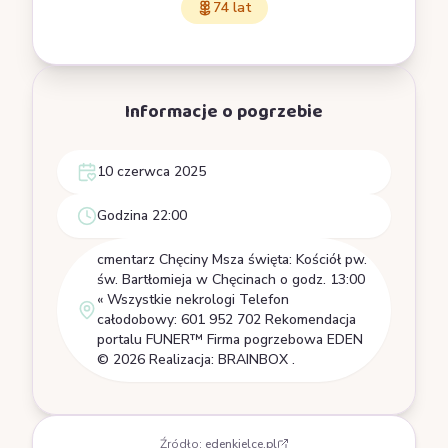
74 lat
Informacje o pogrzebie
10 czerwca 2025
Godzina 22:00
cmentarz Chęciny Msza święta: Kościół pw.
św. Bartłomieja w Chęcinach o godz. 13:00
« Wszystkie nekrologi Telefon
całodobowy: 601 952 702 Rekomendacja
portalu FUNER™ Firma pogrzebowa EDEN
© 2026 Realizacja: BRAINBOX .
Źródło:
edenkielce.pl