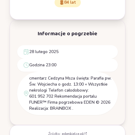
84 lat
Informacje o pogrzebie
28 lutego 2025
Godzina 23:00
cmentarz Cedzyna Msza święta: Parafia pw.
Św. Wojciecha o godz. 13:00 « Wszystkie
nekrologi Telefon całodobowy:
601 952 702 Rekomendacja portalu
FUNER™ Firma pogrzebowa EDEN © 2026
Realizacja: BRAINBOX .
Źródło:
edenkielce.pl