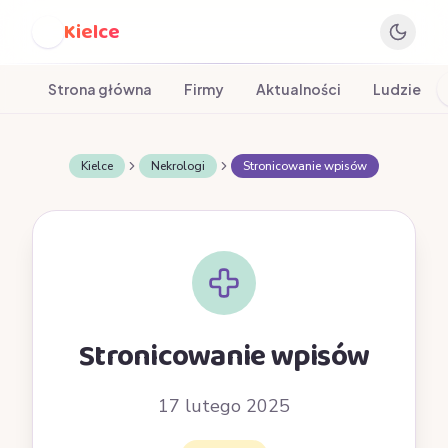
Kielce
K
Strona główna
Firmy
Aktualności
Ludzie
Kielce
Nekrologi
Stronicowanie wpisów
Stronicowanie wpisów
17 lutego 2025