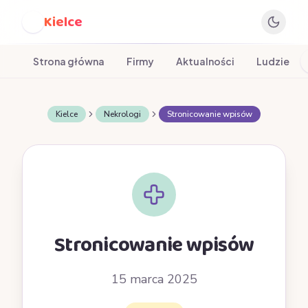
Kielce
K
Strona główna
Firmy
Aktualności
Ludzie
Kielce
Nekrologi
Stronicowanie wpisów
Stronicowanie wpisów
15 marca 2025