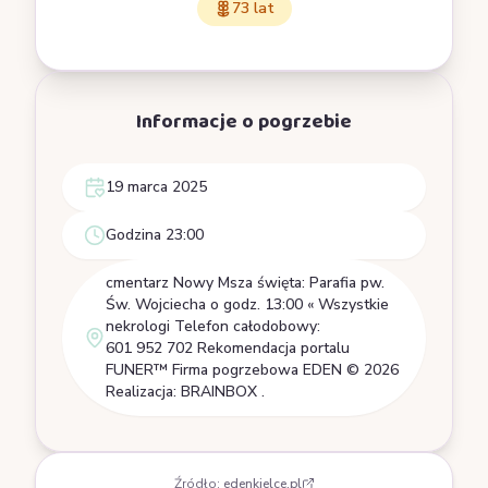
73 lat
Informacje o pogrzebie
19 marca 2025
Godzina 23:00
cmentarz Nowy Msza święta: Parafia pw.
Św. Wojciecha o godz. 13:00 « Wszystkie
nekrologi Telefon całodobowy:
601 952 702 Rekomendacja portalu
FUNER™ Firma pogrzebowa EDEN © 2026
Realizacja: BRAINBOX .
Źródło:
edenkielce.pl