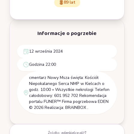
89 lat
Informacje o pogrzebie
12 września 2024
Godzina 22:00
cmentarz Nowy Msza święta: Kościół
Niepokalanego Serca NMP w Kielcach o
godz. 10:00 « Wszystkie nekrologi Telefon
całodobowy: 601 952 702 Rekomendacja
portalu FUNER™ Firma pogrzebowa EDEN
© 2026 Realizacja: BRAINBOX .
Źródło:
edenkielce.pl