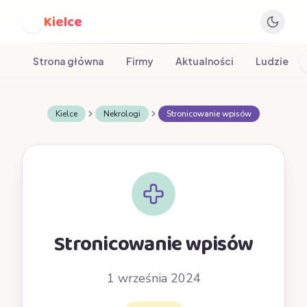
Kielce
K
Strona główna
Firmy
Aktualności
Ludzie
Kielce
Nekrologi
Stronicowanie wpisów
Stronicowanie wpisów
1 września 2024