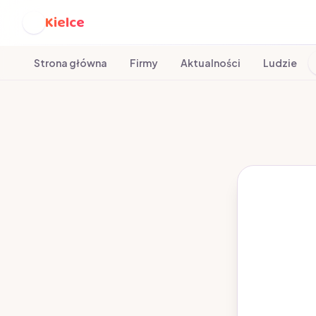
Kielce
K
Strona główna
Firmy
Aktualności
Ludzie