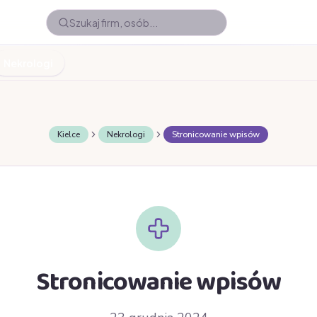
Nekrologi
Kielce
Nekrologi
Stronicowanie wpisów
Stronicowanie wpisów