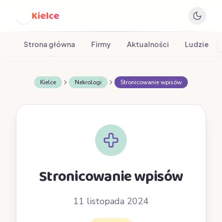
Kielce
K
Strona główna
Firmy
Aktualności
Ludzie
Kielce
Nekrologi
Stronicowanie wpisów
Stronicowanie wpisów
11 listopada 2024