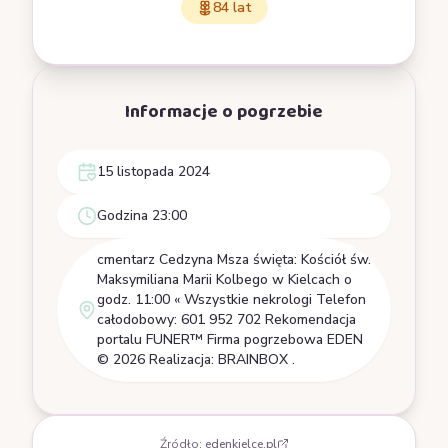
84 lat
Informacje o pogrzebie
15 listopada 2024
Godzina 23:00
cmentarz Cedzyna Msza święta: Kościół św.
Maksymiliana Marii Kolbego w Kielcach o
godz. 11:00 « Wszystkie nekrologi Telefon
całodobowy: 601 952 702 Rekomendacja
portalu FUNER™ Firma pogrzebowa EDEN
© 2026 Realizacja: BRAINBOX .
Źródło:
edenkielce.pl