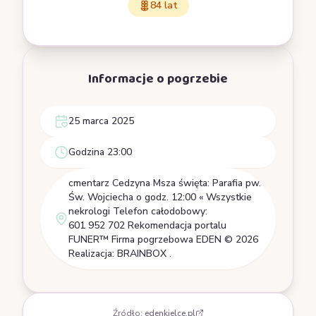
84 lat
Informacje o pogrzebie
25 marca 2025
Godzina 23:00
cmentarz Cedzyna Msza święta: Parafia pw.
Św. Wojciecha o godz. 12:00 « Wszystkie
nekrologi Telefon całodobowy:
601 952 702 Rekomendacja portalu
FUNER™ Firma pogrzebowa EDEN © 2026
Realizacja: BRAINBOX .
Źródło:
edenkielce.pl