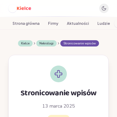
Kielce
K
Strona główna
Firmy
Aktualności
Ludzie
Kielce
Nekrologi
Stronicowanie wpisów
Stronicowanie wpisów
13 marca 2025