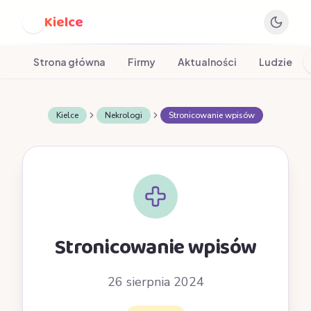
Kielce
K
Strona główna
Firmy
Aktualności
Ludzie
Kielce
Nekrologi
Stronicowanie wpisów
Stronicowanie wpisów
26 sierpnia 2024