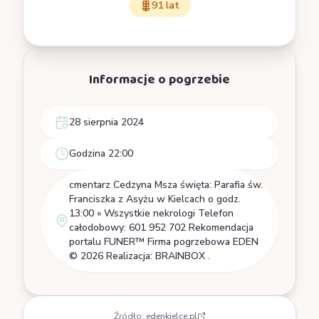
91 lat
Informacje o pogrzebie
28 sierpnia 2024
Godzina 22:00
cmentarz Cedzyna Msza święta: Parafia św.
Franciszka z Asyżu w Kielcach o godz.
13:00 « Wszystkie nekrologi Telefon
całodobowy: 601 952 702 Rekomendacja
portalu FUNER™ Firma pogrzebowa EDEN
© 2026 Realizacja: BRAINBOX .
Źródło:
edenkielce.pl