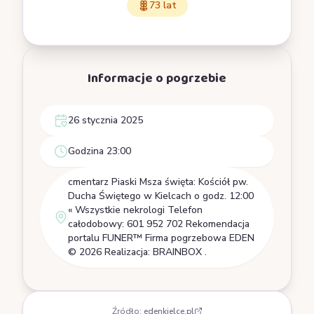
73 lat
Informacje o pogrzebie
26 stycznia 2025
Godzina 23:00
cmentarz Piaski Msza święta: Kościół pw.
Ducha Świętego w Kielcach o godz. 12:00
« Wszystkie nekrologi Telefon
całodobowy: 601 952 702 Rekomendacja
portalu FUNER™ Firma pogrzebowa EDEN
© 2026 Realizacja: BRAINBOX .
Źródło:
edenkielce.pl