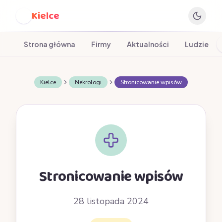
Kielce
K
Strona główna
Firmy
Aktualności
Ludzie
Kielce
Nekrologi
Stronicowanie wpisów
Stronicowanie wpisów
28 listopada 2024