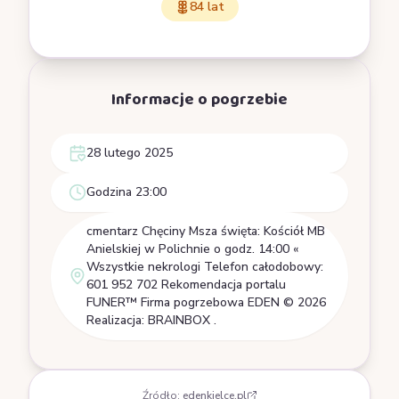
84 lat
Informacje o pogrzebie
28 lutego 2025
Godzina 23:00
cmentarz Chęciny Msza święta: Kościół MB
Anielskiej w Polichnie o godz. 14:00 «
Wszystkie nekrologi Telefon całodobowy:
601 952 702 Rekomendacja portalu
FUNER™ Firma pogrzebowa EDEN © 2026
Realizacja: BRAINBOX .
Źródło:
edenkielce.pl