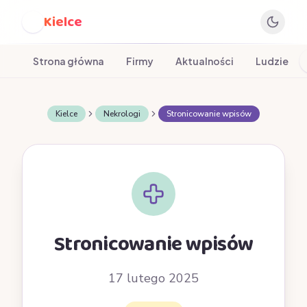
Kielce
K
Strona główna
Firmy
Aktualności
Ludzie
Kielce
Nekrologi
Stronicowanie wpisów
Stronicowanie wpisów
17 lutego 2025