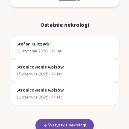
Ostatnie nekrologi
Stefan Kulczycki
31 stycznia 2026
· 92 lat
Stronicowanie wpisów
15 czerwca 2025
· 74 lat
Stronicowanie wpisów
11 czerwca 2025
· 74 lat
Wszystkie nekrologi