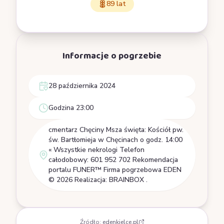
89 lat
Informacje o pogrzebie
28 października 2024
Godzina 23:00
cmentarz Chęciny Msza święta: Kościół pw.
św. Bartłomieja w Chęcinach o godz. 14:00
« Wszystkie nekrologi Telefon
całodobowy: 601 952 702 Rekomendacja
portalu FUNER™ Firma pogrzebowa EDEN
© 2026 Realizacja: BRAINBOX .
Źródło:
edenkielce.pl