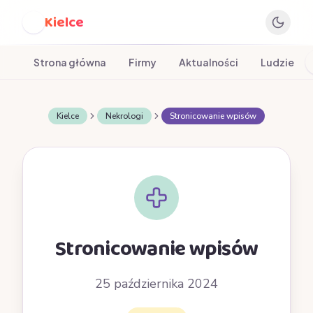
Kielce
K
Strona główna
Firmy
Aktualności
Ludzie
Kielce
Nekrologi
Stronicowanie wpisów
Stronicowanie wpisów
25 października 2024