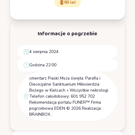
86 lat
Informacje o pogrzebie
4 sierpnia 2024
Godzina 22:00
cmentarz Piaski Msza święta: Parafia i
Diecezjalne Sanktuarium Miłosierdzia
Bożego w Kielcach « Wszystkie nekrologi
Telefon całodobowy: 601 952 702
Rekomendacja portalu FUNER™ Firma
pogrzebowa EDEN © 2026 Realizacja:
BRAINBOX .