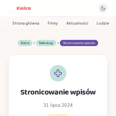
Kielce
K
Strona główna
Firmy
Aktualności
Ludzie
Kielce
Nekrologi
Stronicowanie wpisów
Stronicowanie wpisów
31 lipca 2024