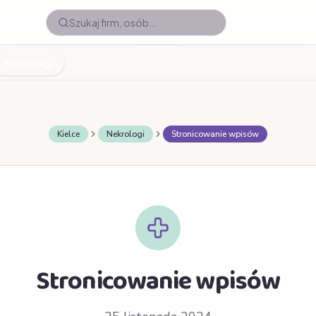
Nekrologi
Kielce
Nekrologi
Stronicowanie wpisów
Stronicowanie wpisów