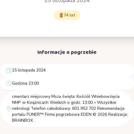
25 listopada 2024
74 lat
Informacje o pogrzebie
15 listopada 2024
Godzina 23:00
cmentarz miejscowy Msza święta: Kościół Wniebowzięcia
NMP w Książnicach Wielkich o godz. 13:00 « Wszystkie
nekrologi Telefon całodobowy: 601 952 702 Rekomendacja
portalu FUNER™ Firma pogrzebowa EDEN © 2026 Realizacja:
BRAINBOX .