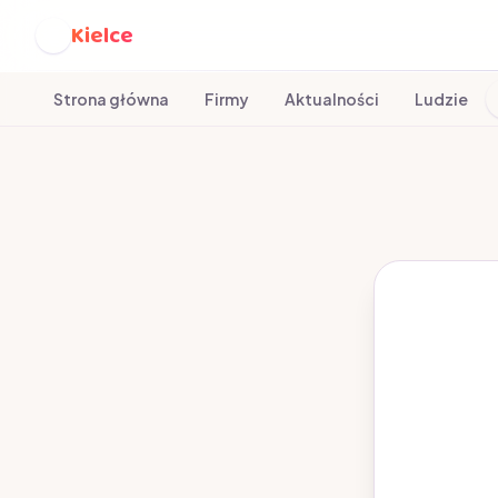
Kielce
K
Strona główna
Firmy
Aktualności
Ludzie