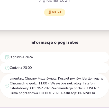
7 grudnia 2024
69 lat
Informacje o pogrzebie
9 grudnia 2024
Godzina 23:00
cmentarz Chęciny Msza święta: Kościół pw. św. Bartłomieja w
Chęcinach o godz. 11:00 « Wszystkie nekrologi Telefon
całodobowy: 601 952 702 Rekomendacja portalu FUNER™
Firma pogrzebowa EDEN © 2026 Realizacja: BRAINBOX .