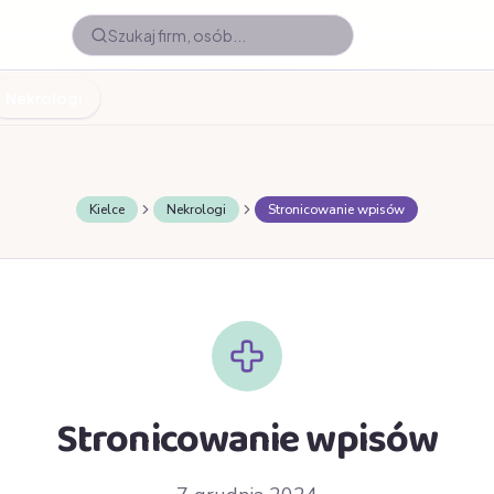
Nekrologi
Kielce
Nekrologi
Stronicowanie wpisów
Stronicowanie wpisów