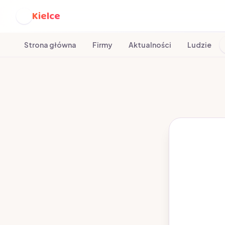
Kielce
K
Strona główna
Firmy
Aktualności
Ludzie