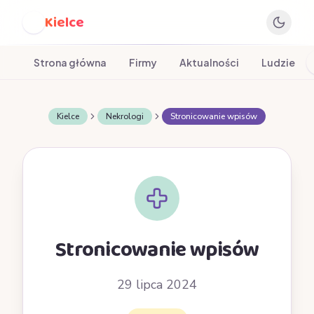
Kielce
K
Strona główna
Firmy
Aktualności
Ludzie
Kielce
Nekrologi
Stronicowanie wpisów
Stronicowanie wpisów
29 lipca 2024