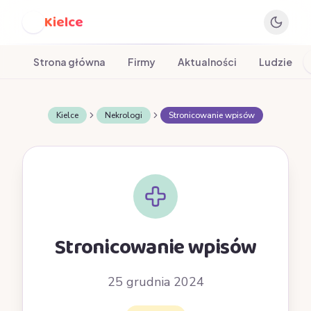
Kielce
K
Strona główna
Firmy
Aktualności
Ludzie
Kielce
Nekrologi
Stronicowanie wpisów
Stronicowanie wpisów
25 grudnia 2024