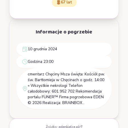
67 lat
Informacje o pogrzebie
10 grudnia 2024
Godzina 23:00
cmentarz Chęciny Msza święta: Kościół pw.
św. Bartłomieja w Chęcinach o godz. 14:00
« Wszystkie nekrologi Telefon
całodobowy: 601 952 702 Rekomendacja
portalu FUNER™ Firma pogrzebowa EDEN
© 2026 Realizacja: BRAINBOX .
Źródło:
edenkielce.pl