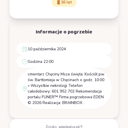
16 lat
Informacje o pogrzebie
10 października 2024
Godzina 22:00
cmentarz Chęciny Msza święta: Kościół pw.
św. Bartłomieja w Chęcinach o godz. 10:00
« Wszystkie nekrologi Telefon
całodobowy: 601 952 702 Rekomendacja
portalu FUNER™ Firma pogrzebowa EDEN
© 2026 Realizacja: BRAINBOX .
Źródło:
edenkielce.pl