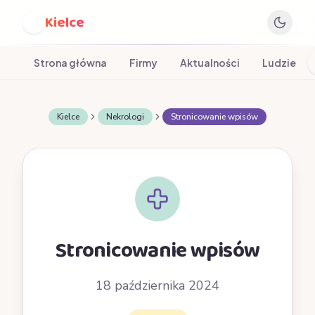
Kielce
K
Strona główna
Firmy
Aktualności
Ludzie
Kielce
Nekrologi
Stronicowanie wpisów
Stronicowanie wpisów
18 października 2024