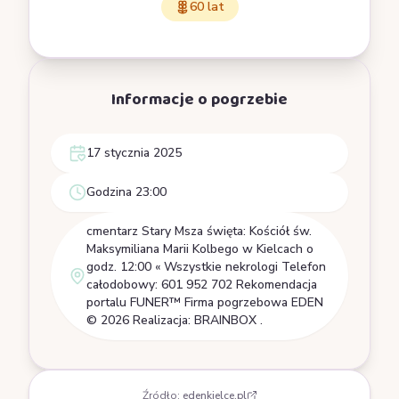
60 lat
Informacje o pogrzebie
17 stycznia 2025
Godzina 23:00
cmentarz Stary Msza święta: Kościół św.
Maksymiliana Marii Kolbego w Kielcach o
godz. 12:00 « Wszystkie nekrologi Telefon
całodobowy: 601 952 702 Rekomendacja
portalu FUNER™ Firma pogrzebowa EDEN
© 2026 Realizacja: BRAINBOX .
Źródło:
edenkielce.pl