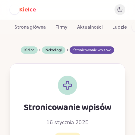
Kielce
K
Strona główna
Firmy
Aktualności
Ludzie
Kielce
Nekrologi
Stronicowanie wpisów
Stronicowanie wpisów
16 stycznia 2025