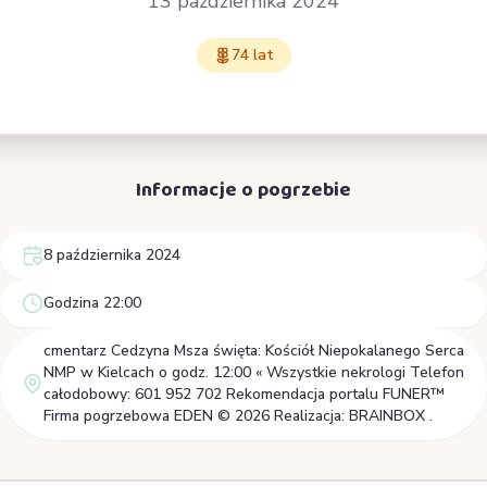
13 października 2024
74 lat
Informacje o pogrzebie
8 października 2024
Godzina 22:00
cmentarz Cedzyna Msza święta: Kościół Niepokalanego Serca
NMP w Kielcach o godz. 12:00 « Wszystkie nekrologi Telefon
całodobowy: 601 952 702 Rekomendacja portalu FUNER™
Firma pogrzebowa EDEN © 2026 Realizacja: BRAINBOX .