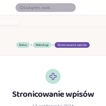
Nekrologi
Kielce
Nekrologi
Stronicowanie wpisów
Stronicowanie wpisów