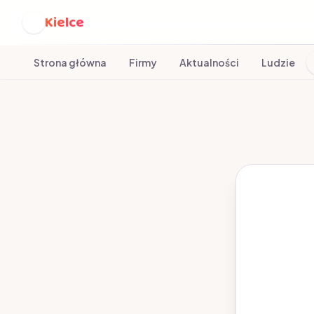
Kielce
K
Strona główna
Firmy
Aktualności
Ludzie