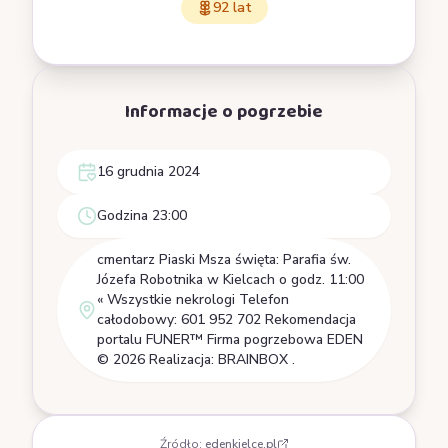
92 lat
Informacje o pogrzebie
16 grudnia 2024
Godzina 23:00
cmentarz Piaski Msza święta: Parafia św.
Józefa Robotnika w Kielcach o godz. 11:00
« Wszystkie nekrologi Telefon
całodobowy: 601 952 702 Rekomendacja
portalu FUNER™ Firma pogrzebowa EDEN
© 2026 Realizacja: BRAINBOX .
Źródło:
edenkielce.pl