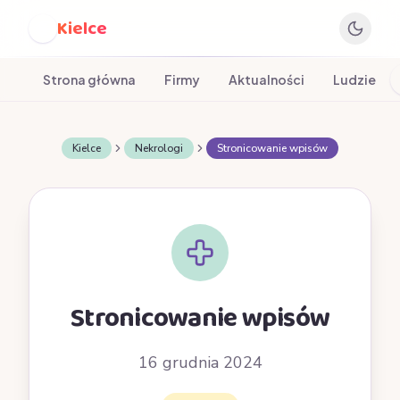
Kielce
K
Strona główna
Firmy
Aktualności
Ludzie
Kielce
Nekrologi
Stronicowanie wpisów
Stronicowanie wpisów
16 grudnia 2024