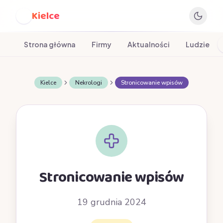
Kielce
K
Strona główna
Firmy
Aktualności
Ludzie
Kielce
Nekrologi
Stronicowanie wpisów
Stronicowanie wpisów
19 grudnia 2024