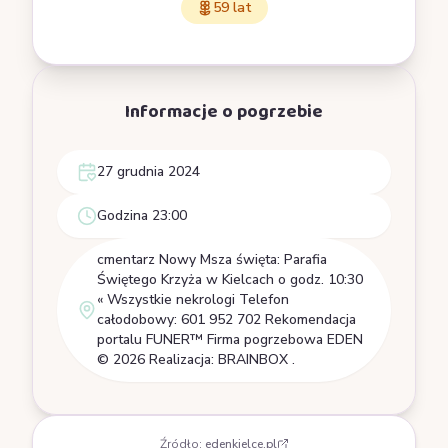
59 lat
Informacje o pogrzebie
27 grudnia 2024
Godzina 23:00
cmentarz Nowy Msza święta: Parafia
Świętego Krzyża w Kielcach o godz. 10:30
« Wszystkie nekrologi Telefon
całodobowy: 601 952 702 Rekomendacja
portalu FUNER™ Firma pogrzebowa EDEN
© 2026 Realizacja: BRAINBOX .
Źródło:
edenkielce.pl