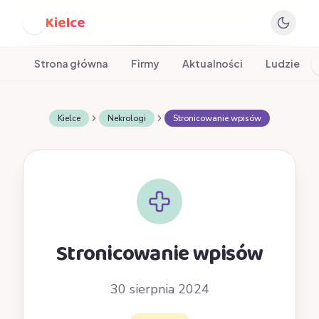
Kielce
K
Strona główna
Firmy
Aktualności
Ludzie
Kielce
Nekrologi
Stronicowanie wpisów
Stronicowanie wpisów
30 sierpnia 2024