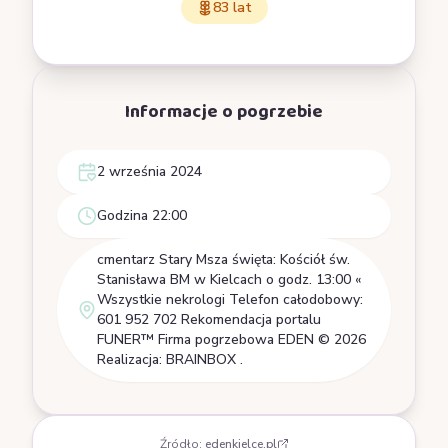
83 lat
Informacje o pogrzebie
2 września 2024
Godzina 22:00
cmentarz Stary Msza święta: Kościół św.
Stanisława BM w Kielcach o godz. 13:00 «
Wszystkie nekrologi Telefon całodobowy:
601 952 702 Rekomendacja portalu
FUNER™ Firma pogrzebowa EDEN © 2026
Realizacja: BRAINBOX .
Źródło:
edenkielce.pl