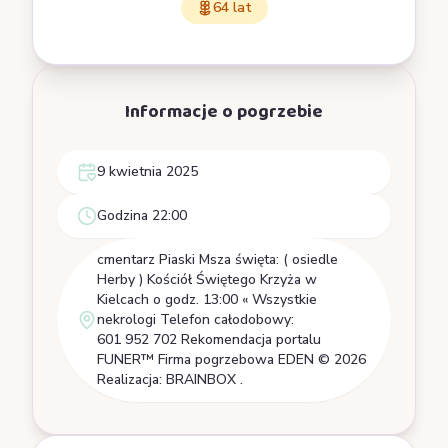
64 lat
Informacje o pogrzebie
9 kwietnia 2025
Godzina 22:00
cmentarz Piaski Msza święta: ( osiedle
Herby ) Kościół Świętego Krzyża w
Kielcach o godz. 13:00 « Wszystkie
nekrologi Telefon całodobowy:
601 952 702 Rekomendacja portalu
FUNER™ Firma pogrzebowa EDEN © 2026
Realizacja: BRAINBOX .