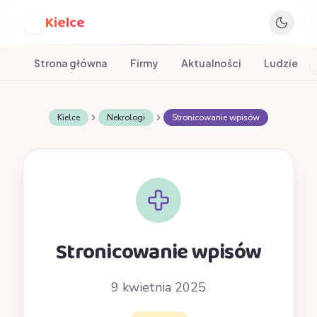
Kielce
K
Strona główna
Firmy
Aktualności
Ludzie
Kielce
Nekrologi
Stronicowanie wpisów
Stronicowanie wpisów
9 kwietnia 2025