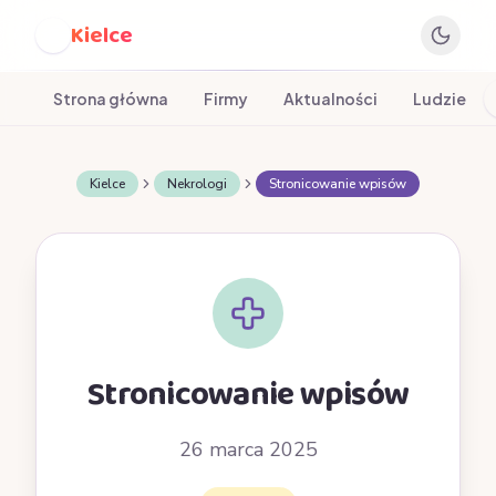
Kielce
K
Strona główna
Firmy
Aktualności
Ludzie
Kielce
Nekrologi
Stronicowanie wpisów
Stronicowanie wpisów
26 marca 2025