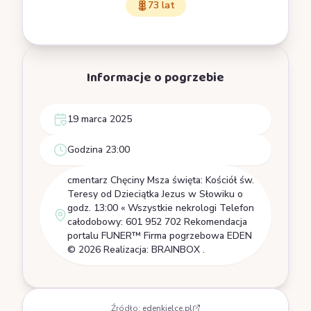
73 lat
Informacje o pogrzebie
19 marca 2025
Godzina 23:00
cmentarz Chęciny Msza święta: Kościół św.
Teresy od Dzieciątka Jezus w Słowiku o
godz. 13:00 « Wszystkie nekrologi Telefon
całodobowy: 601 952 702 Rekomendacja
portalu FUNER™ Firma pogrzebowa EDEN
© 2026 Realizacja: BRAINBOX .
Źródło:
edenkielce.pl