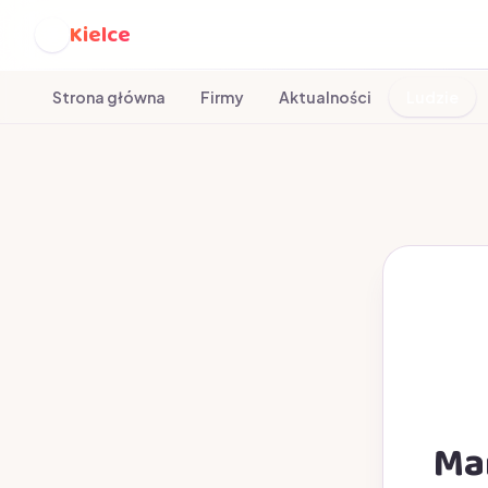
Kielce
K
Strona główna
Firmy
Aktualności
Ludzie
Mar