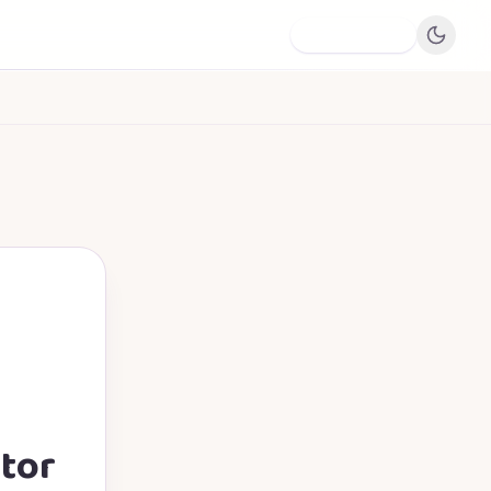
Dodaj firmę
ator