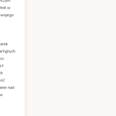
rwszym
łnił w
 swojego
Marek
artyjnych
ko
st
ch
ość
anie nad
 w