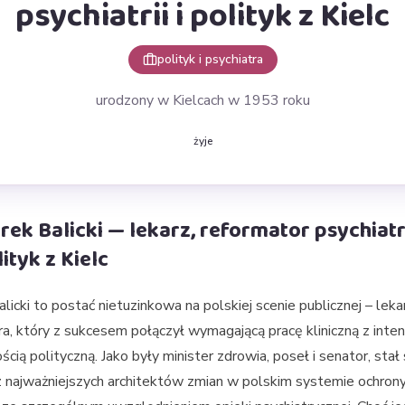
psychiatrii i polityk z Kielc
polityk i psychiatra
urodzony w Kielcach w 1953 roku
żyje
rek Balicki — lekarz, reformator psychiatri
ityk z Kielc
licki to postać nietuzinkowa na polskiej scenie publicznej – leka
ra, który z sukcesem połączył wymagającą pracę kliniczną z int
ścią polityczną. Jako były minister zdrowia, poseł i senator, stał 
 najważniejszych architektów zmian w polskim systemie ochron